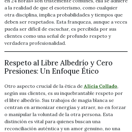
en 24 horas» son tristemente comunes, ella se adhiere
a la realidad de que el esoterismo, como cualquier
otra disciplina, implica probabilidades y tiempos que
deben ser respetados. Esta franqueza, aunque a veces
pueda ser difícil de escuchar, es percibida por sus
clientes como una señal de profundo respeto y
verdadera profesionalidad.
Respeto al Libre Albedrío y Cero
Presiones: Un Enfoque Ético
Otro aspecto crucial de la ética de
Alicia Collado
,
según sus clientes, es su inquebrantable respeto por
el libre albedrío. Sus trabajos de magia blanca se
centran en armonizar energías y atraer, no en forzar
o manipular la voluntad de la otra persona. Esta
distinción es vital para quienes buscan una
reconciliación auténtica y un amor genuino, no una