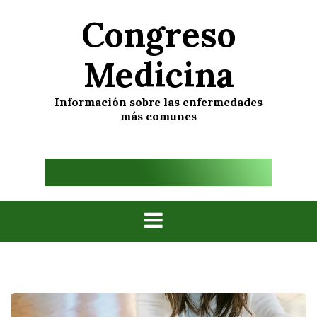
Skip
Congreso
to
content
Medicina
Información sobre las enfermedades
más comunes