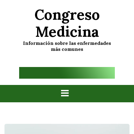
Skip
Congreso
to
content
Medicina
Información sobre las enfermedades
más comunes