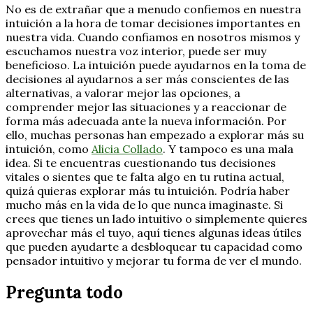
No es de extrañar que a menudo confiemos en nuestra
intuición a la hora de tomar decisiones importantes en
nuestra vida. Cuando confiamos en nosotros mismos y
escuchamos nuestra voz interior, puede ser muy
beneficioso. La intuición puede ayudarnos en la toma de
decisiones al ayudarnos a ser más conscientes de las
alternativas, a valorar mejor las opciones, a
comprender mejor las situaciones y a reaccionar de
forma más adecuada ante la nueva información. Por
ello, muchas personas han empezado a explorar más su
intuición, como
Alicia Collado
. Y tampoco es una mala
idea. Si te encuentras cuestionando tus decisiones
vitales o sientes que te falta algo en tu rutina actual,
quizá quieras explorar más tu intuición. Podría haber
mucho más en la vida de lo que nunca imaginaste. Si
crees que tienes un lado intuitivo o simplemente quieres
aprovechar más el tuyo, aquí tienes algunas ideas útiles
que pueden ayudarte a desbloquear tu capacidad como
pensador intuitivo y mejorar tu forma de ver el mundo.
Pregunta todo