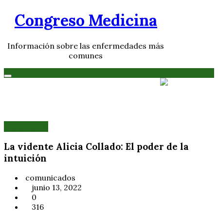
Skip
Congreso Medicina
to
content
Información sobre las enfermedades más
comunes
Esoterismo
La vidente Alicia Collado: El poder de la
intuición
comunicados
junio 13, 2022
0
316