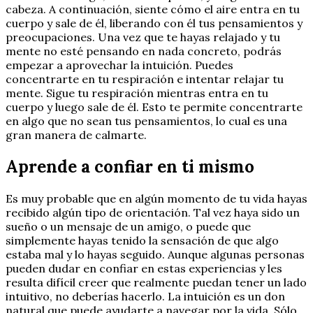
cabeza. A continuación, siente cómo el aire entra en tu
cuerpo y sale de él, liberando con él tus pensamientos y
preocupaciones. Una vez que te hayas relajado y tu
mente no esté pensando en nada concreto, podrás
empezar a aprovechar la intuición. Puedes
concentrarte en tu respiración e intentar relajar tu
mente. Sigue tu respiración mientras entra en tu
cuerpo y luego sale de él. Esto te permite concentrarte
en algo que no sean tus pensamientos, lo cual es una
gran manera de calmarte.
Aprende a confiar en ti mismo
Es muy probable que en algún momento de tu vida hayas
recibido algún tipo de orientación. Tal vez haya sido un
sueño o un mensaje de un amigo, o puede que
simplemente hayas tenido la sensación de que algo
estaba mal y lo hayas seguido. Aunque algunas personas
pueden dudar en confiar en estas experiencias y les
resulta difícil creer que realmente puedan tener un lado
intuitivo, no deberías hacerlo. La intuición es un don
natural que puede ayudarte a navegar por la vida. Sólo