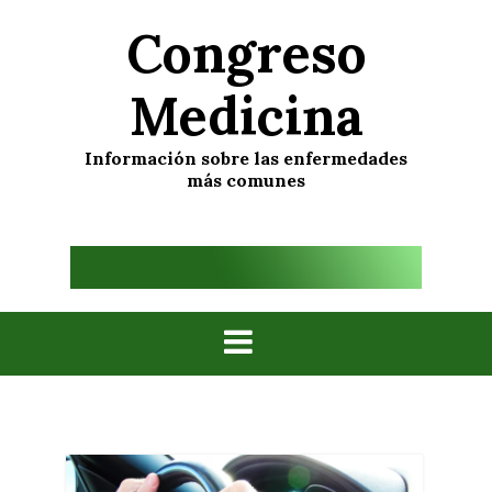
Skip
Congreso
to
content
Medicina
Información sobre las enfermedades
más comunes